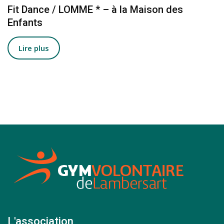
Fit Dance / LOMME * – à la Maison des
Enfants
Lire plus
L'association