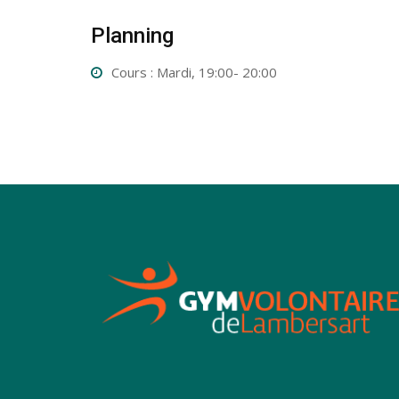
Planning
Cours : Mardi, 19:00- 20:00