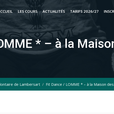
CCUEIL
LES COURS
ACTUALITÉS
TARIFS 2026/27
INSC
LOMME * – à la Maiso
ontaire de Lambersart
/
Fit Dance / LOMME * – à la Maison des