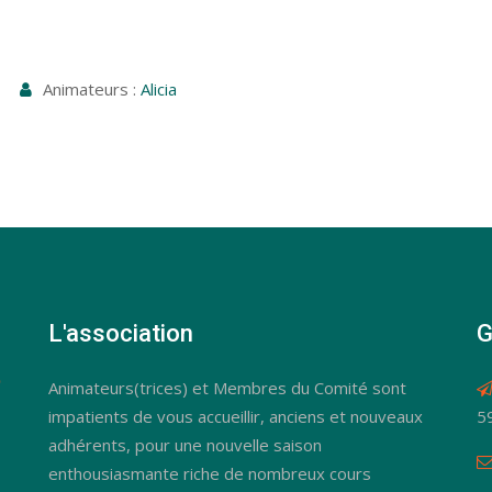
Animateurs :
Alicia
L'association
G
Animateurs(trices) et Membres du Comité sont
impatients de vous accueillir, anciens et nouveaux
5
adhérents, pour une nouvelle saison
enthousiasmante riche de nombreux cours