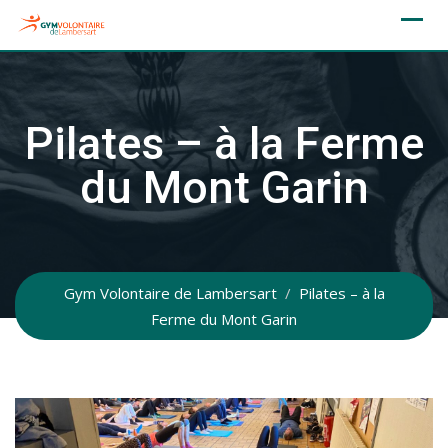
Skip
to
content
Pilates – à la Ferme
du Mont Garin
Gym Volontaire de Lambersart
/
Pilates – à la
Ferme du Mont Garin