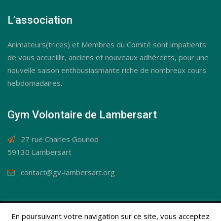
L'association
Animateurs(trices) et Membres du Comité sont impatients
de vous accueillir, anciens et nouveaux adhérents, pour une
nouvelle saison enthousiasmante riche de nombreux cours
hebdomadaires.
Gym Volontaire de Lambersart
27 rue Charles Gounod
59130 Lambersart
contact@gv-lambersart.org
En poursuivant votre navigation sur ce site, vous acceptez
© Gym Volontaire de Lambersart 2019 / Tous droits