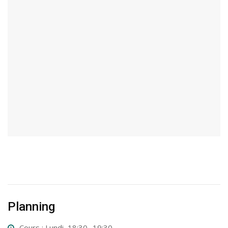
Planning
Cours : Lundi, 18:30- 19:30