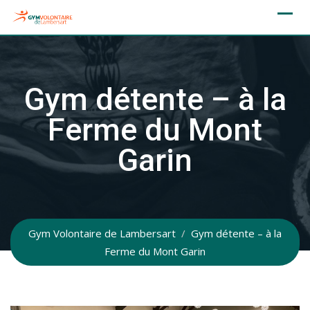
Skip
to
content
Gym détente – à la
Ferme du Mont
Garin
Gym Volontaire de Lambersart
/
Gym détente – à la
Ferme du Mont Garin