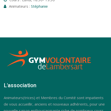
Animateurs :
Stéphanie
L'association
Animateurs(trices) et Membres du Comité sont impatients
de vous accueillir, anciens et nouveaux adhérents, pour une
nouvelle saison enthousiasmante riche de nombreux cours