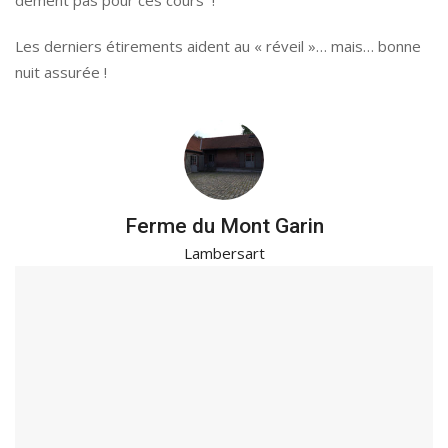
dément pas pour ces cours !
Les derniers étirements aident au « réveil »… mais… bonne
nuit assurée !
Ferme du Mont Garin
Lambersart