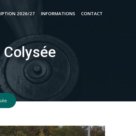
RIPTION 2026/27
INFORMATIONS
CONTACT
u Colysée
ysée