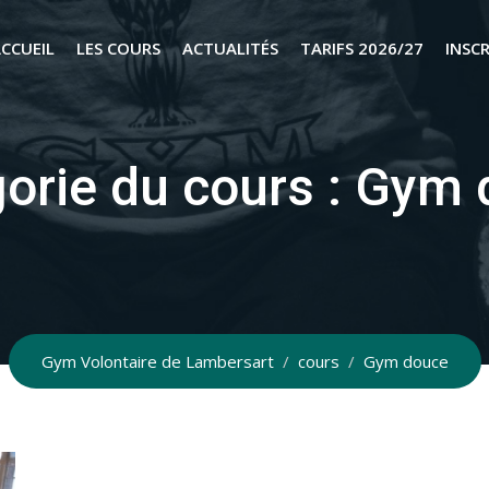
CCUEIL
LES COURS
ACTUALITÉS
TARIFS 2026/27
INSC
orie du cours :
Gym 
Gym Volontaire de Lambersart
/
cours
/
Gym douce