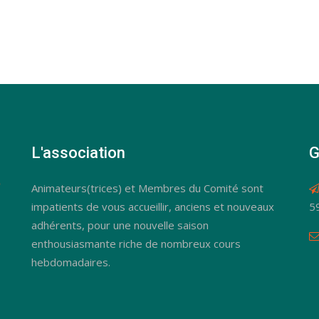
L'association
G
Animateurs(trices) et Membres du Comité sont
impatients de vous accueillir, anciens et nouveaux
5
adhérents, pour une nouvelle saison
enthousiasmante riche de nombreux cours
hebdomadaires.