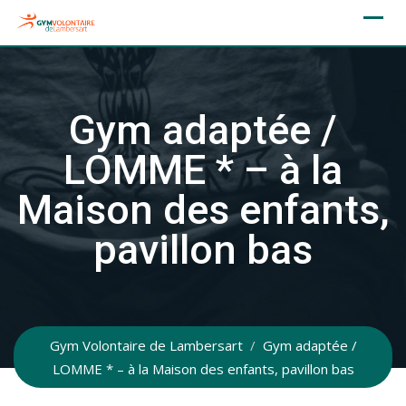
Skip
to
content
Gym adaptée /
LOMME * – à la
Maison des enfants,
pavillon bas
Gym Volontaire de Lambersart
/
Gym adaptée /
LOMME * – à la Maison des enfants, pavillon bas