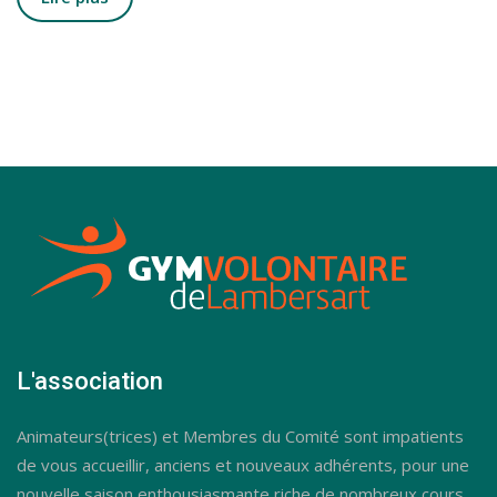
L'association
Animateurs(trices) et Membres du Comité sont impatients
de vous accueillir, anciens et nouveaux adhérents, pour une
nouvelle saison enthousiasmante riche de nombreux cours