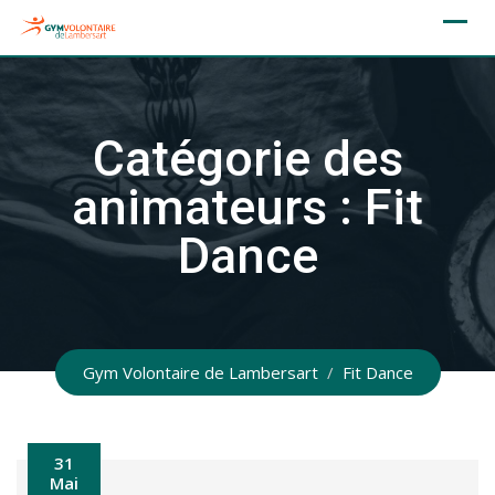
Skip
to
content
Catégorie des
animateurs :
Fit
Dance
Gym Volontaire de Lambersart
/
Fit Dance
31
Mai