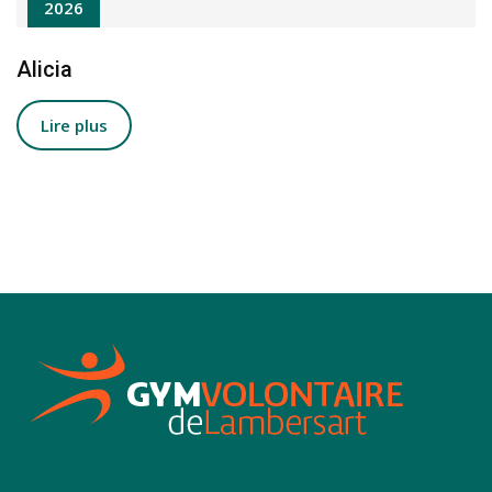
2026
Alicia
Lire plus