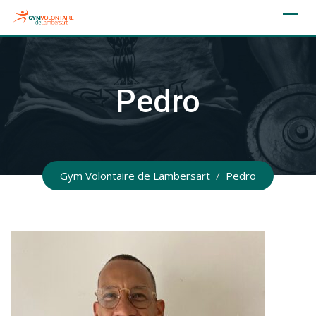
Skip
to
content
Pedro
Gym Volontaire de Lambersart
/
Pedro