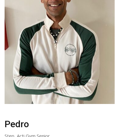
Pedro
Step, Acti Gym Senior