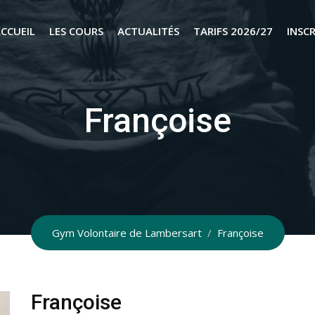
CCUEIL
LES COURS
ACTUALITÉS
TARIFS 2026/27
INSC
Françoise
Gym Volontaire de Lambersart
/
Françoise
Françoise