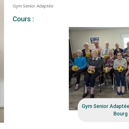
Gym Senior Adaptée
Cours :
LUN
10
Gym Senior Adaptée
Bourg