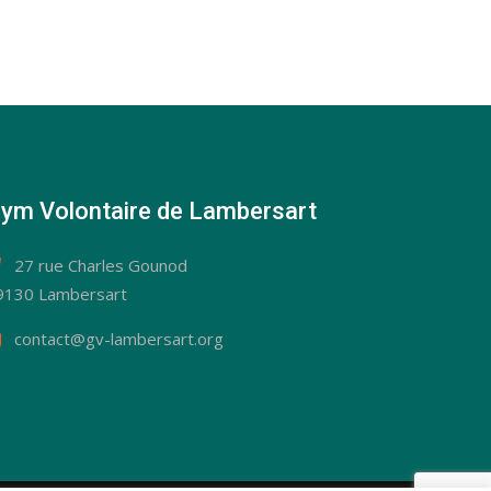
ym Volontaire de Lambersart
27 rue Charles Gounod
9130 Lambersart
contact@gv-lambersart.org